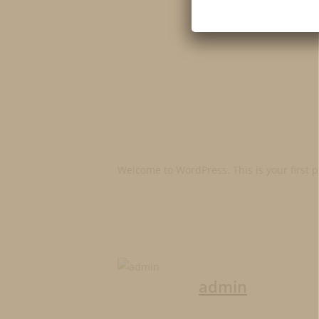
Welcome to WordPress. This is your first pos
admin