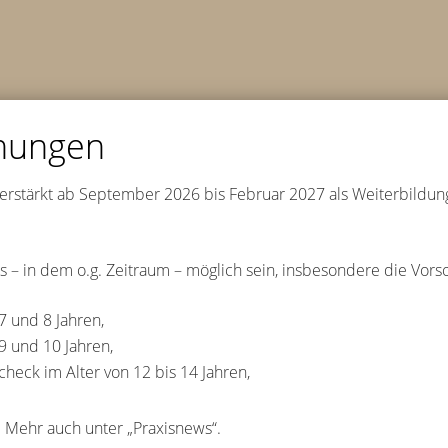
hungen
erstärkt ab September 2026 bis Februar 2027 als Weiterbildung
s – in dem o.g. Zeitraum – möglich sein, insbesondere die Vo
und 8 Jahren,
und 10 Jahren,
eck im Alter von 12 bis 14 Jahren,
 Mehr auch unter „Praxisnews“.
Uncategorized