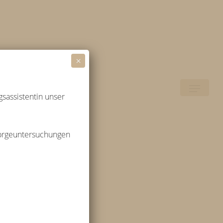
×
Menu
sassistentin unser
rsorgeuntersuchungen